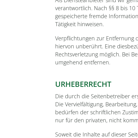
Als Diensteanbieter sind wir ge
verantwortlich. Nach §§ 8 bis 10 
gespeicherte fremde Informatio
Tätigkeit hinweisen.
Verpflichtungen zur Entfernung
hiervon unberührt. Eine diesbezü
Rechtsverletzung möglich. Bei 
umgehend entfernen.
URHEBERRECHT
Die durch die Seitenbetreiber e
Die Vervielfältigung, Bearbeitu
bedürfen der schriftlichen Zusti
nur für den privaten, nicht komm
Soweit die Inhalte auf dieser Se