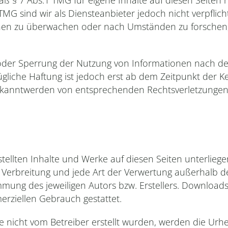
mäß § 7 Abs.1 TMG für eigene Inhalte auf diesen Seite
TMG sind wir als Diensteanbieter jedoch nicht verpflich
nen zu überwachen oder nach Umständen zu forschen, d
 oder Sperrung der Nutzung von Informationen nach d
gliche Haftung ist jedoch erst ab dem Zeitpunkt der K
Bekanntwerden von entsprechenden Rechtsverletzungen 
rstellten Inhalte und Werke auf diesen Seiten unterli
ng, Verbreitung und jede Art der Verwertung außerhalb
mmung des jeweiligen Autors bzw. Erstellers. Downloads
erziellen Gebrauch gestattet.
ite nicht vom Betreiber erstellt wurden, werden die Urh